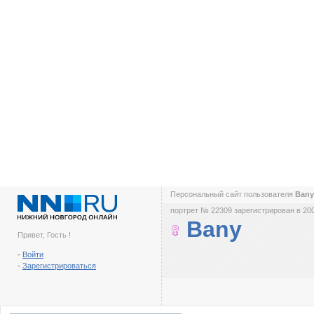
Персональный сайт пользователя
Ban
портрет № 22309 зарегистрирован в 200
Bany
Привет, Гость !
-
Войти
-
Зарегистрироваться