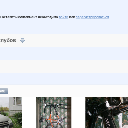
ы оставить комплимент необходимо
войти
или
зарегистрироваться
 клубов
фии