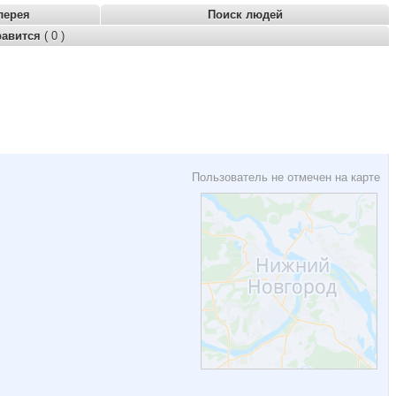
лерея
Поиск людей
равится
( 0 )
Пользователь не отмечен на карте